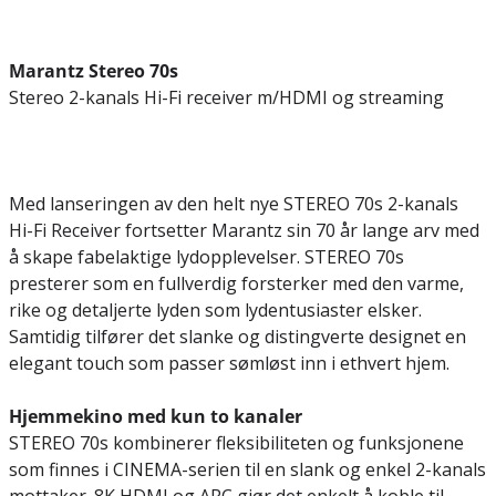
Marantz Stereo 70s
Stereo 2-kanals Hi-Fi receiver m/HDMI og streaming
Med lanseringen av den helt nye STEREO 70s 2-kanals
Hi-Fi Receiver fortsetter Marantz sin 70 år lange arv med
å skape fabelaktige lydopplevelser. STEREO 70s
presterer som en fullverdig forsterker med den varme,
rike og detaljerte lyden som lydentusiaster elsker.
Samtidig tilfører det slanke og distingverte designet en
elegant touch som passer sømløst inn i ethvert hjem.
Hjemmekino med kun to kanaler
STEREO 70s kombinerer fleksibiliteten og funksjonene
som finnes i CINEMA-serien til en slank og enkel 2-kanals