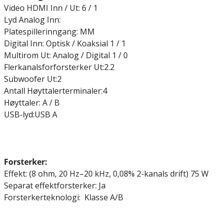
Video HDMI Inn / Ut: 6 / 1
Lyd Analog Inn:
Platespillerinngang: MM
Digital Inn: Optisk / Koaksial 1 / 1
Multirom Ut: Analog / Digital 1 / 0
Flerkanalsforforsterker Ut:2.2
Subwoofer Ut:2
Antall Høyttalerterminaler:4
Høyttaler: A / B
USB-lyd:USB A
Forsterker:
Effekt: (8 ohm, 20 Hz–20 kHz, 0,08% 2-kanals drift) 75 W
Separat effektforsterker: Ja
Forsterkerteknologi: Klasse A/B