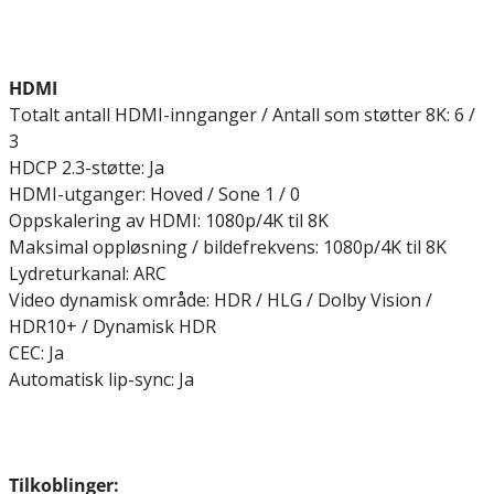
HDMI
Totalt antall HDMI-innganger / Antall som støtter 8K: 6 /
3
HDCP 2.3-støtte: Ja
HDMI-utganger: Hoved / Sone 1 / 0
Oppskalering av HDMI: 1080p/4K til 8K
Maksimal oppløsning / bildefrekvens: 1080p/4K til 8K
Lydreturkanal: ARC
Video dynamisk område: HDR / HLG / Dolby Vision /
HDR10+ / Dynamisk HDR
CEC: Ja
Automatisk lip-sync: Ja
Tilkoblinger: