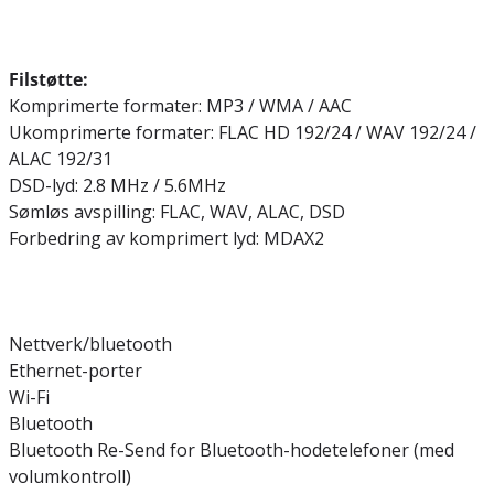
Filstøtte:
Komprimerte formater: MP3 / WMA / AAC
Ukomprimerte formater: FLAC HD 192/24 / WAV 192/24 /
ALAC 192/31
DSD-lyd: 2.8 MHz / 5.6MHz
Sømløs avspilling: FLAC, WAV, ALAC, DSD
Forbedring av komprimert lyd: MDAX2
Nettverk/bluetooth
Ethernet-porter
Wi-Fi
Bluetooth
Bluetooth Re-Send for Bluetooth-hodetelefoner (med
volumkontroll)