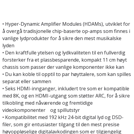
• Hyper-Dynamic Amplifier Modules (HDAMs), utviklet for
å overgå tradisjonelle chip-baserte op-amps som finnes i
vanlige lydprodukter for å sikre den mest musikalske
lyden
• Den kraftfulle ytelsen og lydkvaliteten til en fullverdig
forsterker fra et plassbesparende, kompakt 11 cm høyt
chassis som passer der vanlige komponenter ikke kan
• Du kan koble til opptil to par høyttalere, som kan spilles
separat eller sammen
• Seks HDMI-innganger, inkludert tre som er kompatible
med 8K, og en HDMI-utgang som støtter ARC, for å sikre
tilkobling med nåværende og fremtidige
videokomponenter og spillutstyr
• Kompatibilitet med 192 kHz 24-bit digital lyd og DSD-
filer, som gir entusiaster tilgang til den mest presise
høyoppløselige digitalavkodingen som er tilgjengelig