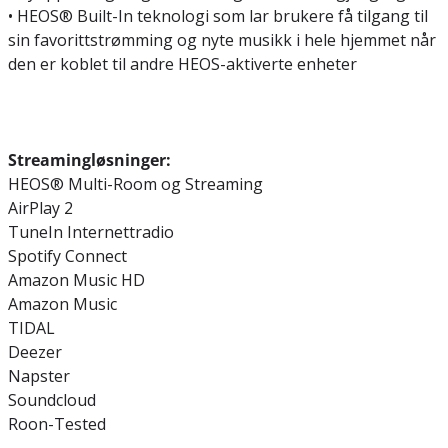
• HEOS® Built-In teknologi som lar brukere få tilgang til
sin favorittstrømming og nyte musikk i hele hjemmet når
den er koblet til andre HEOS-aktiverte enheter
Streamingløsninger:
HEOS® Multi-Room og Streaming
AirPlay 2
TuneIn Internettradio
Spotify Connect
Amazon Music HD
Amazon Music
TIDAL
Deezer
Napster
Soundcloud
Roon-Tested