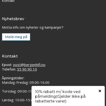
Kontakt
Nyhetsbrev
Motta info om nyheter og kampanjer?
Meld meg på
Kontakt
Epost:
post@bergenhifi.no
Telefon:
55 90 90 10
Åpningstider:
Mandag-Fredag: 09.00-16.00
Torsdag: 09.00-19.00
10% rabatt m/ kode ved
påmelding(Gjelder ikke på
Lørdag: 10.00-15.00
rabatterte varer)