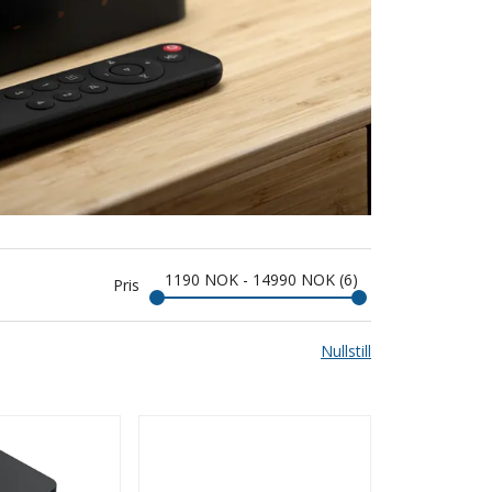
1190
NOK
-
14990
NOK
6
Pris
Nullstill