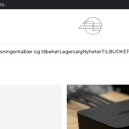
00,-
sninger
Kabler og tilbehør
Lagersalg
Nyheter
TILBUD
KEF