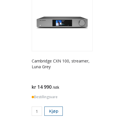
Cambridge CXN 100, streamer,
Luna Grey
kr 14 990
/stk
Bestillingsvare
Kjøp