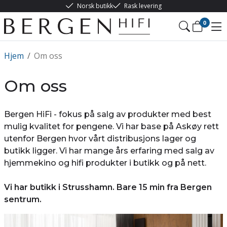
Norsk butikk
Rask levering
0
Hjem
/
Om oss
Om oss
Bergen HiFi - fokus på salg av produkter med best
mulig kvalitet for pengene. Vi har base på Askøy rett
utenfor Bergen hvor vårt distribusjons lager og
butikk ligger. Vi har mange års erfaring med salg av
hjemmekino og hifi produkter i butikk og på nett.
Vi har butikk i Strusshamn. Bare 15 min fra Bergen
sentrum.