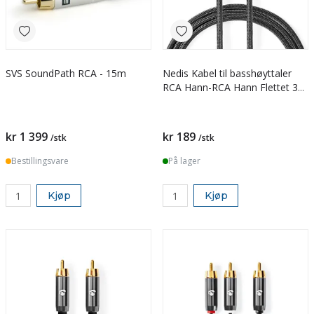
SVS SoundPath RCA - 15m
Nedis Kabel til basshøyttaler
RCA Hann-RCA Hann Flettet 3
m
kr 1 399
kr 189
/stk
/stk
Bestillingsvare
På lager
Kjøp
Kjøp