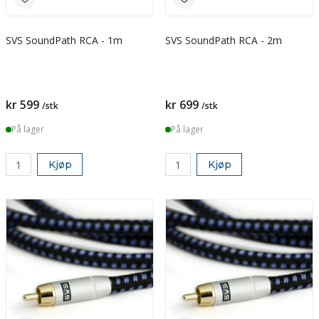
SVS SoundPath RCA - 1m
SVS SoundPath RCA - 2m
kr 599
kr 699
/stk
/stk
På lager
På lager
Kjøp
Kjøp