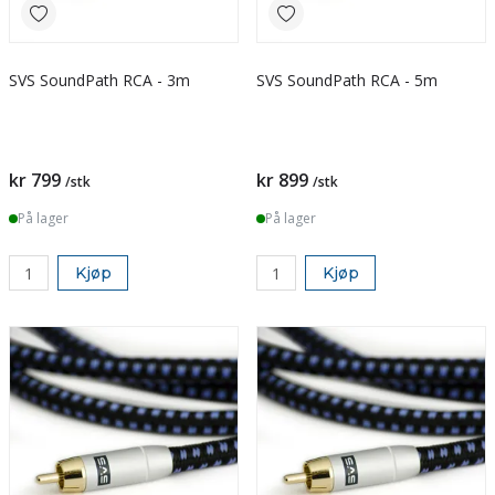
SVS SoundPath RCA - 3m
SVS SoundPath RCA - 5m
kr 799
kr 899
/stk
/stk
På lager
På lager
Kjøp
Kjøp