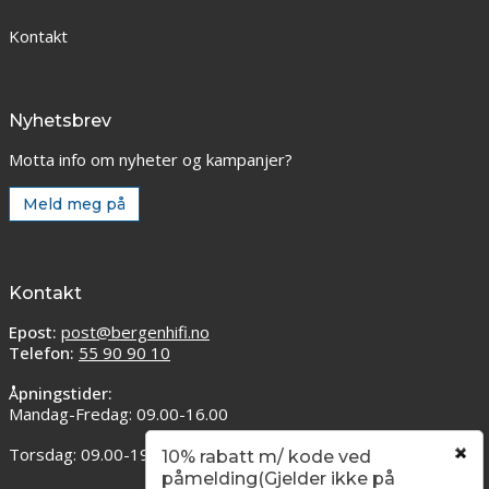
Kontakt
Nyhetsbrev
Motta info om nyheter og kampanjer?
Meld meg på
Kontakt
Epost:
post@bergenhifi.no
Telefon:
55 90 90 10
Åpningstider:
Mandag-Fredag: 09.00-16.00
Torsdag: 09.00-19.00
10% rabatt m/ kode ved
påmelding(Gjelder ikke på