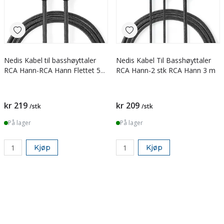
Nedis Kabel til basshøyttaler
Nedis Kabel Til Basshøyttaler
RCA Hann-RCA Hann Flettet 5
RCA Hann-2 stk RCA Hann 3 m
m
kr 219
kr 209
/stk
/stk
På lager
På lager
Kjøp
Kjøp