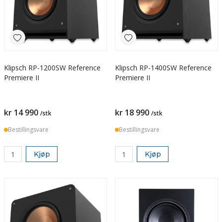
Klipsch RP-1200SW Reference
Klipsch RP-1400SW Reference
Premiere II
Premiere II
kr 14 990
kr 18 990
/stk
/stk
Bestillingsvare
Bestillingsvare
Kjøp
Kjøp