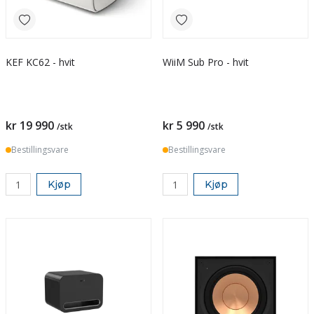
KEF KC62 - hvit
WiiM Sub Pro - hvit
kr 19 990
kr 5 990
/stk
/stk
Bestillingsvare
Bestillingsvare
Kjøp
Kjøp