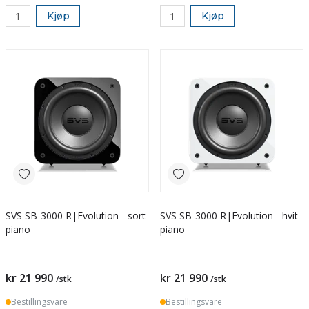
Kjøp
Kjøp
SVS SB-3000 R|Evolution - sort
SVS SB-3000 R|Evolution - hvit
piano
piano
kr 21 990
kr 21 990
/stk
/stk
Bestillingsvare
Bestillingsvare