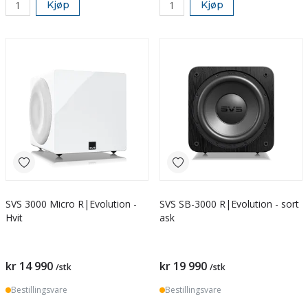
Kjøp
Kjøp
SVS 3000 Micro R|Evolution -
SVS SB-3000 R|Evolution - sort
Hvit
ask
kr 14 990
kr 19 990
/stk
/stk
Bestillingsvare
Bestillingsvare