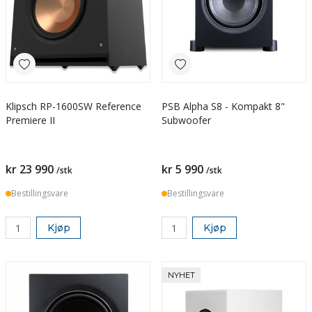
Klipsch RP-1600SW Reference
PSB Alpha S8 - Kompakt 8"
Premiere II
Subwoofer
kr 23 990
kr 5 990
/stk
/stk
Bestillingsvare
Bestillingsvare
Kjøp
Kjøp
NYHET