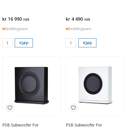
kr 16 990
kr 4 490
/stk
/stk
Bestillingsvare
Bestillingsvare
Kjøp
Kjøp
PSB Subwoofer For
PSB Subwoofer For