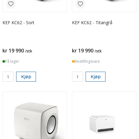
KEF KC62 - Sort
KEF KC62 - Titangrå
kr 19 990
kr 19 990
/stk
/stk
På lager
Bestillingsvare
Kjøp
Kjøp