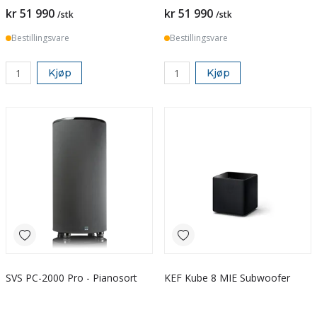
kr 51 990
kr 51 990
/stk
/stk
Bestillingsvare
Bestillingsvare
Kjøp
Kjøp
SVS PC-2000 Pro - Pianosort
KEF Kube 8 MIE Subwoofer