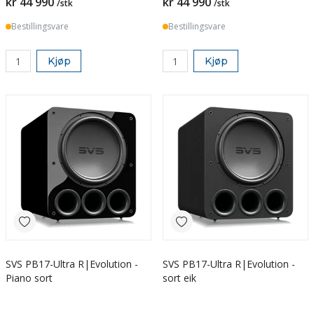
kr 44 990
kr 44 990
/stk
/stk
Bestillingsvare
Bestillingsvare
Kjøp
Kjøp
SVS PB17-Ultra R|Evolution -
SVS PB17-Ultra R|Evolution -
Piano sort
sort eik