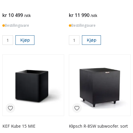
kr 10 499
kr 11 990
/stk
/stk
Bestillingsvare
Bestillingsvare
Kjøp
Kjøp
KEF Kube 15 MIE
Klipsch R-8SW subwoofer. sort