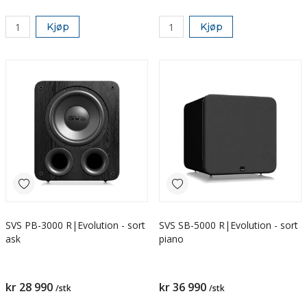
Kjøp
Kjøp
SVS PB-3000 R|Evolution - sort
SVS SB-5000 R|Evolution - sort
ask
piano
kr 28 990
kr 36 990
/stk
/stk