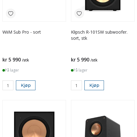
WiiM Sub Pro - sort
Klipsch R-101SW subwoofer.
sort, stk
kr 5 990
kr 5 990
/stk
/stk
På lager
På lager
Kjøp
Kjøp