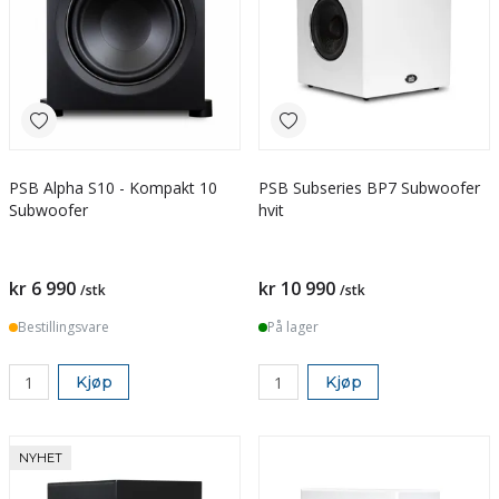
PSB Alpha S10 - Kompakt 10
PSB Subseries BP7 Subwoofer
Subwoofer
hvit
kr 6 990
kr 10 990
/stk
/stk
Bestillingsvare
På lager
Kjøp
Kjøp
NYHET