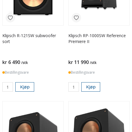
Klipsch R-121SW subwoofer
Klipsch RP-1000SW Reference
sort
Premiere II
kr 6 490
kr 11 990
/stk
/stk
Bestillingsvare
Bestillingsvare
Kjøp
Kjøp