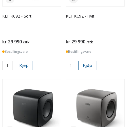
KEF KC92 - Sort
KEF KC92 - Hvit
kr 29 990
kr 29 990
/stk
/stk
Bestillingsvare
Bestillingsvare
Kjøp
Kjøp