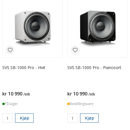
SVS SB-1000 Pro - Hvit
SVS SB-1000 Pro - Pianosort
kr 10 990
kr 10 990
/stk
/stk
På lager
Bestillingsvare
Kjøp
Kjøp