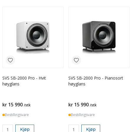
SVS SB-2000 Pro - Hvit
SVS SB-2000 Pro - Pianosort
høyglans
høyglans
kr 15 990
kr 15 990
/stk
/stk
Bestillingsvare
Bestillingsvare
Kjøp
Kjøp