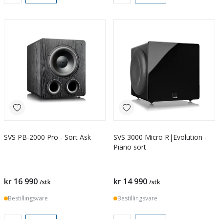
SVS PB-2000 Pro - Sort Ask
SVS 3000 Micro R|Evolution -
Piano sort
kr 16 990
kr 14 990
/stk
/stk
Bestillingsvare
Bestillingsvare