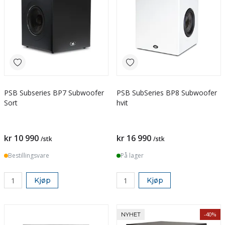
PSB Subseries BP7 Subwoofer
PSB SubSeries BP8 Subwoofer
Sort
hvit
kr 10 990
kr 16 990
/stk
/stk
Bestillingsvare
På lager
Kjøp
Kjøp
-40%
NYHET