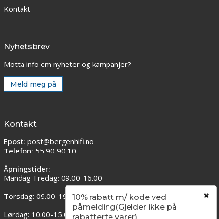
Kontakt
Nyhetsbrev
Motta info om nyheter og kampanjer?
Meld meg på
Kontakt
Epost:
post@bergenhifi.no
Telefon:
55 90 90 10
Åpningstider:
Mandag-Fredag: 09.00-16.00
Torsdag: 09.00-19.00
10% rabatt m/ kode ved
påmelding(Gjelder ikke på
Lørdag: 10.00-15.00
rabatterte varer)