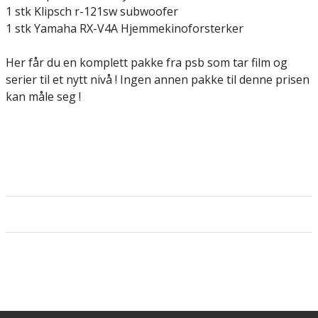
1 stk Klipsch r-121sw subwoofer
1 stk Yamaha RX-V4A Hjemmekinoforsterker
Her får du en komplett pakke fra psb som tar film og
serier til et nytt nivå ! Ingen annen pakke til denne prisen
kan måle seg !