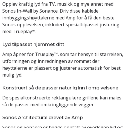
Opplev kraftig lyd fra TV, musikk og mye annet med
Sonos In-Wall by Sonance. Driv disse kablede
innbyggingshøyttalerne med Amp for å få den beste
Sonos opplevelsen, inkludert spesialtilpasset justering
med Trueplay™.
Lyd tilpasset hjemmet ditt
Amp åpner for Trueplay™, som tar hensyn til størrelsen,
utformingen og innredningen av rommet der
høyttalerne er plassert og justerer automatisk for best
mulig lyd.
Konstruert så de passer naturlig inn i omgivelsene
De spesialkonstruerte rektangulære grillene kan males
så de passer med omkringliggende vegger.
Sonos Architectural drevet av Amp
Sonos og Sonance er begge opptatt av overlegen lyd og