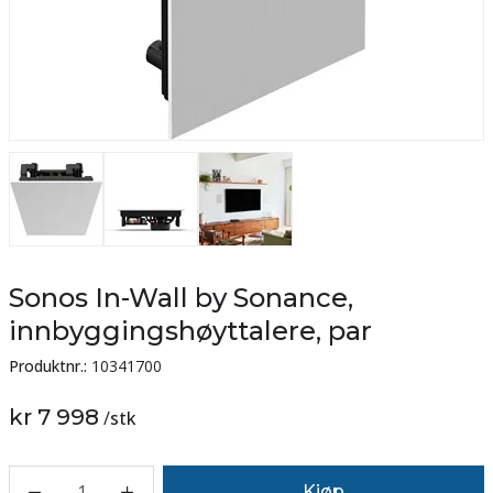
Sonos In-Wall by Sonance,
innbyggingshøyttalere, par
Produktnr.:
10341700
kr 7 998
/
stk
1
Kjøp