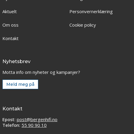
Aktuelt
Personvernerklæring
Om oss
Cookie policy
Kontakt
Nyhetsbrev
Motta info om nyheter og kampanjer?
Meld meg på
Kontakt
Epost:
post@bergenhifi.no
Telefon:
55 90 90 10