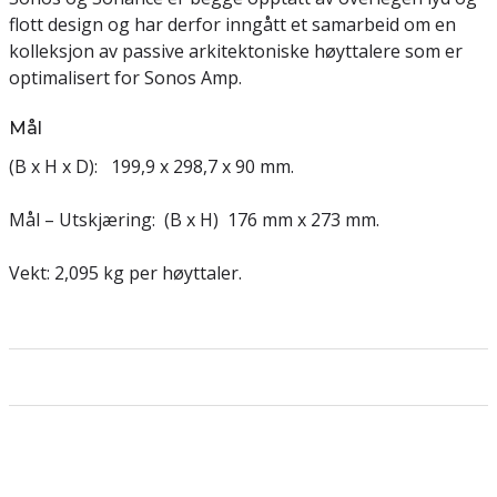
flott design og har derfor inngått et samarbeid om en
kolleksjon av passive arkitektoniske høyttalere som er
optimalisert for Sonos Amp.
Mål
(B x H x D): 199,9 x 298,7 x 90 mm.
Mål – Utskjæring: (B x H) 176 mm x 273 mm.
Vekt: 2,095 kg per høyttaler.