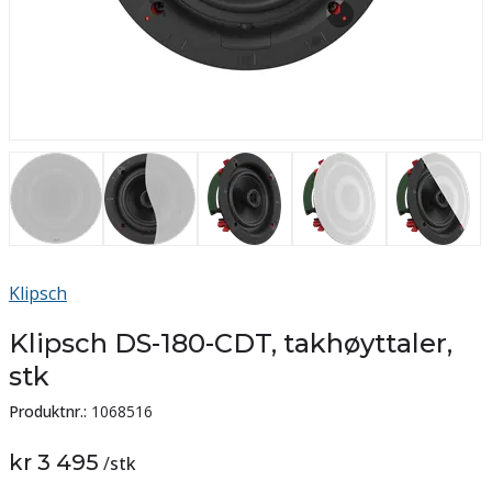
Klipsch
Klipsch DS-180-CDT, takhøyttaler,
stk
Produktnr.:
1068516
kr 3 495
/
stk