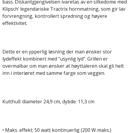
bass. Diskantgjengivelsen ivaretas av en silkedome med
Klipsch’ legendariske Tractrix hornmatning, som gir lav
forvrengning, kontrollert spredning og høyere
effektivitet.
Dette er en ypperlig løsning der man ønsker stor
lydeffekt kombinert med "usynlig lyd". Grillen er
overmalbar om man ønsker at høyttaleren skal gli helt
inn i interiøret med samme farge som veggen.
Kutthull: diameter 24,9 cm, dybde: 11,3 cm
• Maks. effekt: 50 watt kontinuerlig (200 W maks.)