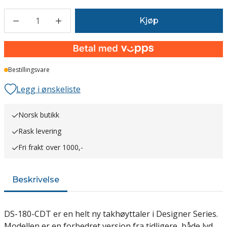
1
Kjøp
Bestillingsvare
Legg i ønskeliste
Norsk butikk
Rask levering
Fri frakt over 1000,-
Beskrivelse
DS-180-CDT er en helt ny takhøyttaler i Designer Series.
Modellen er en forbedret versjon fra tidligere, både lyd