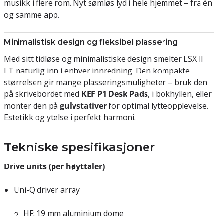
musikk i flere rom. Nyt sømløs lyd i hele hjemmet – fra én
og samme app.
Minimalistisk design og fleksibel plassering
Med sitt tidløse og minimalistiske design smelter LSX II
LT naturlig inn i enhver innredning. Den kompakte
størrelsen gir mange plasseringsmuligheter – bruk den
på skrivebordet med
KEF P1 Desk Pads
, i bokhyllen, eller
monter den på
gulvstativer
for optimal lytteopplevelse.
Estetikk og ytelse i perfekt harmoni.
Tekniske spesifikasjoner
Drive units (per høyttaler)
Uni-Q driver array
HF: 19 mm aluminium dome