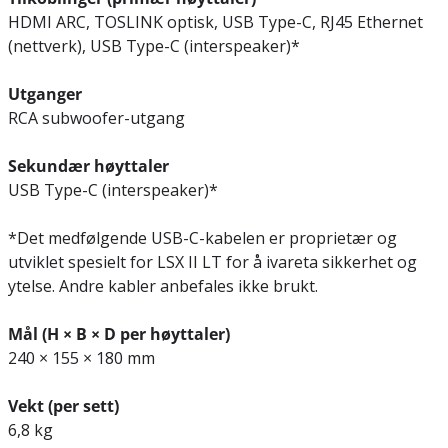
HDMI ARC, TOSLINK optisk, USB Type-C, RJ45 Ethernet
(nettverk), USB Type-C (interspeaker)*
Utganger
RCA subwoofer-utgang
Sekundær høyttaler
USB Type-C (interspeaker)*
*Det medfølgende USB-C-kabelen er proprietær og
utviklet spesielt for LSX II LT for å ivareta sikkerhet og
ytelse. Andre kabler anbefales ikke brukt.
Mål (H × B × D per høyttaler)
240 × 155 × 180 mm
Vekt (per sett)
6,8 kg