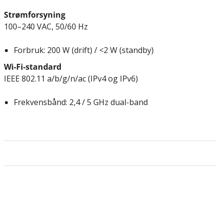
Strømforsyning
100–240 VAC, 50/60 Hz
Forbruk: 200 W (drift) / <2 W (standby)
Wi-Fi-standard
IEEE 802.11 a/b/g/n/ac (IPv4 og IPv6)
Frekvensbånd: 2,4 / 5 GHz dual-band