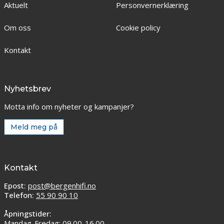
Aktuelt
Personvernerklæring
Om oss
Cookie policy
Kontakt
Nyhetsbrev
Motta info om nyheter og kampanjer?
Meld meg på
Kontakt
Epost:
post@bergenhifi.no
Telefon:
55 90 90 10
Åpningstider:
Mandag-Fredag: 09.00-16.00