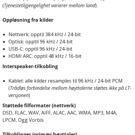
(
Tjenestetilgjengelighet varierer mellom land
)
Oppløsning fra kilder
Nettverk: opptil 384 kHz / 24-bit
Optisk: opptil 96 kHz / 24-bit
USB-C: opptil 96 kHz / 24-bit
HDMI ARC: opptil 48 kHz / 16-bit
Interspeaker-tilkobling
Kablet: alle kilder resamples til 96 kHz / 24-bit PCM
(
Trådløs forbindelse mellom høyttalerne støttes ikke på LT-
versjonen
)
Støttede filformater (nettverk)
DSD, FLAC, WAV, AIFF, ALAC, AAC, WMA, MP3, M4A,
LPCM, Ogg Vorbis
Tilkoblinger (primær høyttaler)